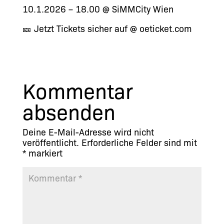
10.1.2026 – 18.00 @ SiMMCity Wien
🎫 Jetzt Tickets sicher auf @ oeticket.com
Kommentar
absenden
Deine E-Mail-Adresse wird nicht
veröffentlicht.
Erforderliche Felder sind mit
*
markiert